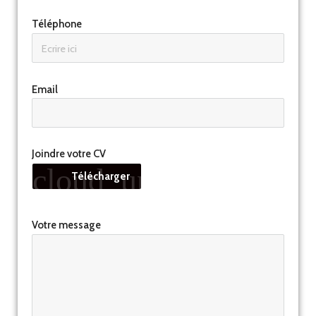
Téléphone
Email
Joindre votre CV
cloud_upload
Télécharger
Votre message