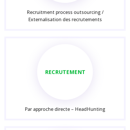
Recruitment process outsourcing /
Externalisation des recrutements
RECRUTEMENT
Par approche directe – HeadHunting