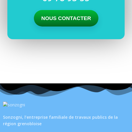
NOUS CONTACTER
Sonzogni, l’entreprise familiale de travaux publics de la
région grenobloise